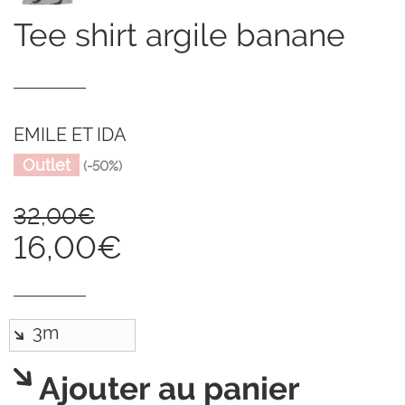
tee shirt argile banane
EMILE ET IDA
Outlet
(-50%)
32,00€
16,00€
Ajouter au panier