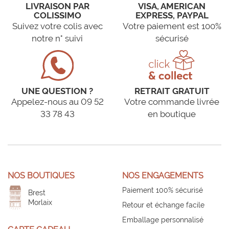
LIVRAISON PAR
VISA, AMERICAN
COLISSIMO
EXPRESS, PAYPAL
Suivez votre colis avec
Votre paiement est 100%
notre n° suivi
sécurisé
UNE QUESTION ?
RETRAIT GRATUIT
Appelez-nous au 09 52
Votre commande livrée
33 78 43
en boutique
NOS BOUTIQUES
NOS ENGAGEMENTS
Paiement 100% sécurisé
Brest
Morlaix
Retour et échange facile
Emballage personnalisé