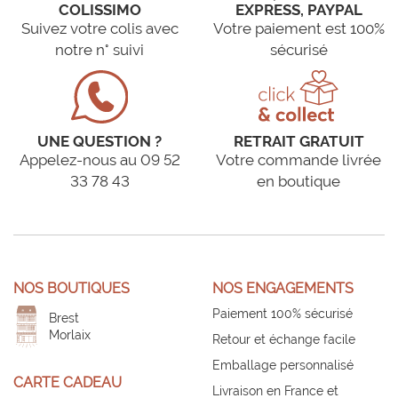
COLISSIMO
EXPRESS, PAYPAL
Suivez votre colis avec
Votre paiement est 100%
notre n° suivi
sécurisé
UNE QUESTION ?
RETRAIT GRATUIT
Appelez-nous au 09 52
Votre commande livrée
33 78 43
en boutique
NOS BOUTIQUES
NOS ENGAGEMENTS
Paiement 100% sécurisé
Brest
Morlaix
Retour et échange facile
Emballage personnalisé
CARTE CADEAU
Livraison en France et