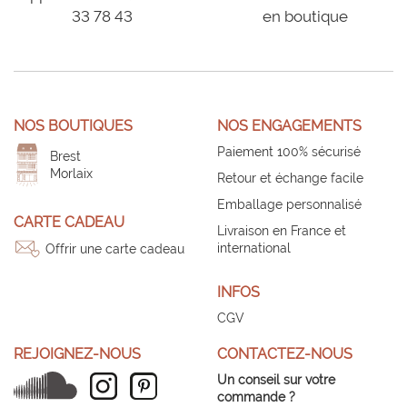
33 78 43
en boutique
NOS BOUTIQUES
NOS ENGAGEMENTS
Paiement 100% sécurisé
Brest
Morlaix
Retour et échange facile
Emballage personnalisé
CARTE CADEAU
Livraison en France et
international
Offrir une carte cadeau
INFOS
CGV
REJOIGNEZ-NOUS
CONTACTEZ-NOUS
Un conseil sur votre
commande ?