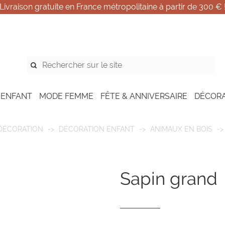
Livraison gratuite en France métropolitaine à partir de 300 € 
 ENFANT
MODE FEMME
FÊTE & ANNIVERSAIRE
DÉCOR
DÉCORATION
DÉCORATION ENFANT
ANIMAUX EN BOIS
sapin grand