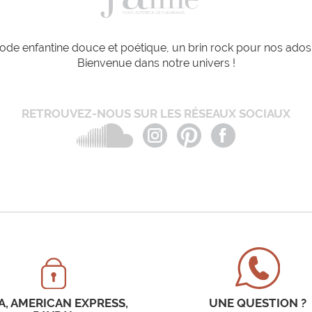
de enfantine douce et poétique, un brin rock pour nos ados e
Bienvenue dans notre univers !
RETROUVEZ-NOUS SUR LES RÉSEAUX SOCIAUX
A, AMERICAN EXPRESS,
UNE QUESTION ?