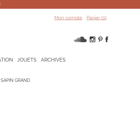
!
Mon compte
Panier (
0
)
ATION
JOUETS
ARCHIVES
SAPIN GRAND