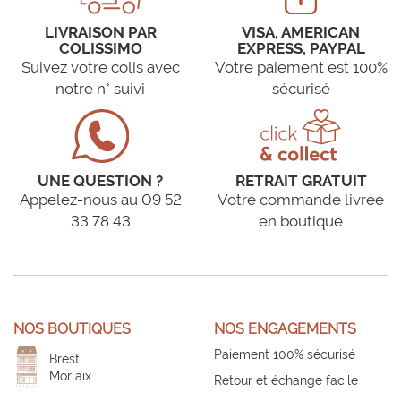
LIVRAISON PAR
VISA, AMERICAN
COLISSIMO
EXPRESS, PAYPAL
Suivez votre colis avec
Votre paiement est 100%
notre n° suivi
sécurisé
UNE QUESTION ?
RETRAIT GRATUIT
Appelez-nous au 09 52
Votre commande livrée
33 78 43
en boutique
NOS BOUTIQUES
NOS ENGAGEMENTS
Paiement 100% sécurisé
Brest
Morlaix
Retour et échange facile