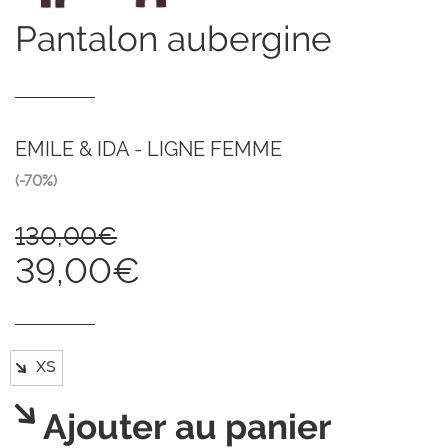
pantalon aubergine
EMILE & IDA - LIGNE FEMME
(-70%)
130,00€
39,00€
Ajouter au panier