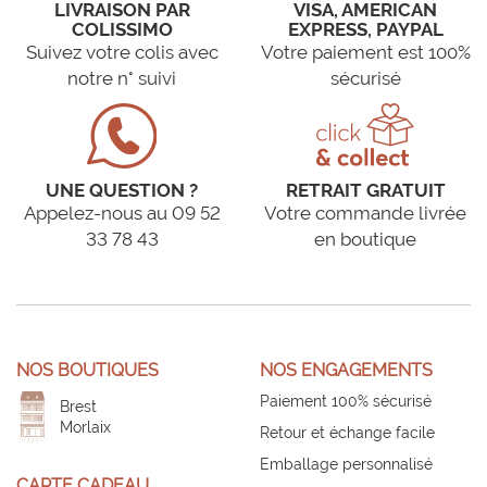
LIVRAISON PAR
VISA, AMERICAN
COLISSIMO
EXPRESS, PAYPAL
Suivez votre colis avec
Votre paiement est 100%
notre n° suivi
sécurisé
UNE QUESTION ?
RETRAIT GRATUIT
Appelez-nous au 09 52
Votre commande livrée
33 78 43
en boutique
NOS BOUTIQUES
NOS ENGAGEMENTS
Paiement 100% sécurisé
Brest
Morlaix
Retour et échange facile
Emballage personnalisé
CARTE CADEAU