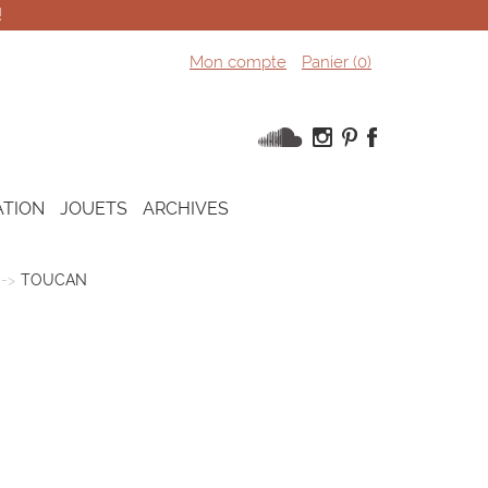
!
Mon compte
Panier (
0
)
ATION
JOUETS
ARCHIVES
TOUCAN