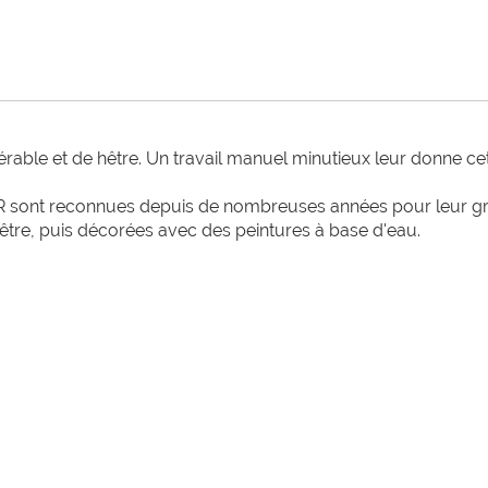
'érable et de hêtre. Un travail manuel minutieux leur donne cet
 sont reconnues depuis de nombreuses années pour leur grand
hêtre, puis décorées avec des peintures à base d'eau.