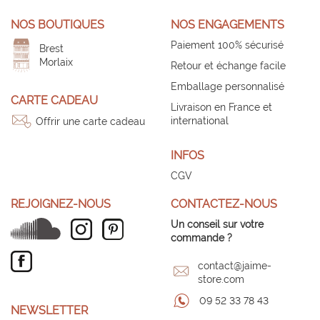
NOS BOUTIQUES
NOS ENGAGEMENTS
Paiement 100% sécurisé
Brest
Morlaix
Retour et échange facile
Emballage personnalisé
CARTE CADEAU
Livraison en France et
international
Offrir une carte cadeau
INFOS
CGV
REJOIGNEZ-NOUS
CONTACTEZ-NOUS
Un conseil sur votre
commande ?
contact@jaime-
store.com
09 52 33 78 43
NEWSLETTER