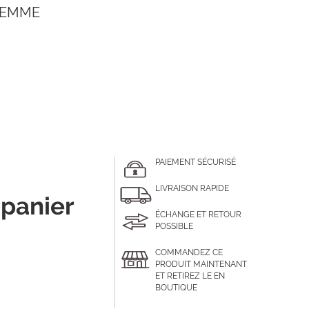
 FEMME
PAIEMENT SÉCURISÉ
LIVRAISON RAPIDE
 panier
ÉCHANGE ET RETOUR
POSSIBLE
COMMANDEZ CE
PRODUIT MAINTENANT
ET RETIREZ LE EN
BOUTIQUE