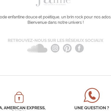
de enfantine douce et poétique, un brin rock pour nos ados e
Bienvenue dans notre univers !
RETROUVEZ-NOUS SUR LES RÉSEAUX SOCIAUX
A, AMERICAN EXPRESS,
UNE QUESTION ?