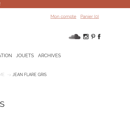
!
Mon compte
Panier (
0
)
ATION
JOUETS
ARCHIVES
ME
JEAN FLARE GRIS
is