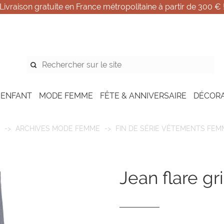
Livraison gratuite en France métropolitaine à partir de 300 € 
 ENFANT
MODE FEMME
FÊTE & ANNIVERSAIRE
DÉCOR
ARCHIVES MODE FEMME
FIN DE SÉRIE VÊTEMENTS FEM
jean flare gr