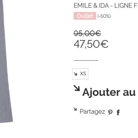
EMILE & IDA - LIGNE
Outlet
(-50%)
95,00€
47,50€
Ajouter au
Partagez