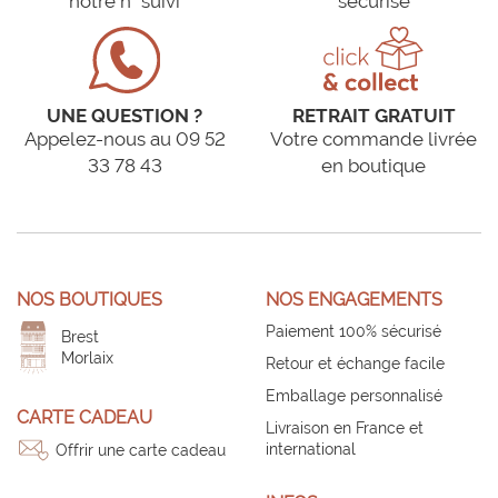
notre n° suivi
sécurisé
UNE QUESTION ?
RETRAIT GRATUIT
Appelez-nous au 09 52
Votre commande livrée
33 78 43
en boutique
NOS BOUTIQUES
NOS ENGAGEMENTS
Paiement 100% sécurisé
Brest
Morlaix
Retour et échange facile
Emballage personnalisé
CARTE CADEAU
Livraison en France et
international
Offrir une carte cadeau