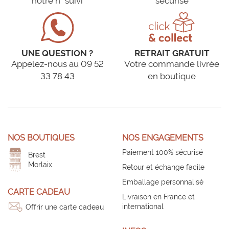
notre n° suivi
sécurisé
UNE QUESTION ?
RETRAIT GRATUIT
Appelez-nous au 09 52
Votre commande livrée
33 78 43
en boutique
NOS BOUTIQUES
NOS ENGAGEMENTS
Paiement 100% sécurisé
Brest
Morlaix
Retour et échange facile
Emballage personnalisé
CARTE CADEAU
Livraison en France et
international
Offrir une carte cadeau