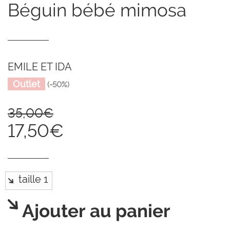
béguin bébé mimosa
EMILE ET IDA
Outlet
(-50%)
35,00€
17,50€
Ajouter au panier