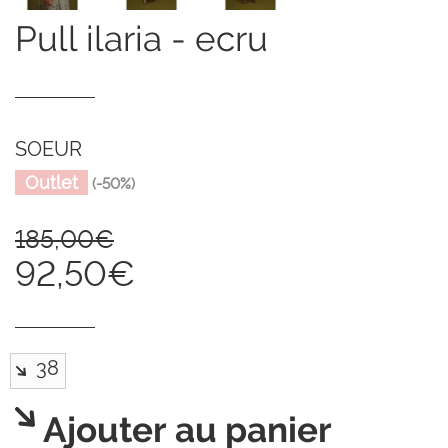
pull ilaria - ecru
SOEUR
Outlet
(-50%)
185,00€
92,50€
Ajouter au panier