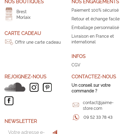
NOS BOUTIQUES
NOS ENGAGEMENTS
Paiement 100% sécurisé
Brest
Morlaix
Retour et échange facile
Emballage personnalisé
CARTE CADEAU
Livraison en France et
international
Offrir une carte cadeau
INFOS
CGV
REJOIGNEZ-NOUS
CONTACTEZ-NOUS
Un conseil sur votre
commande ?
contact@jaime-
store.com
09 52 33 78 43
NEWSLETTER