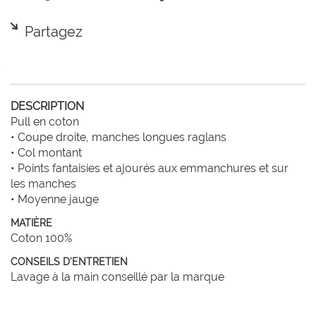
Partagez
DESCRIPTION
Pull en coton

• Coupe droite, manches longues raglans

• Col montant

• Points fantaisies et ajourés aux emmanchures et sur 
les manches

• Moyenne jauge
MATIÈRE
Coton 100%
CONSEILS D'ENTRETIEN
Lavage à la main conseillé par la marque