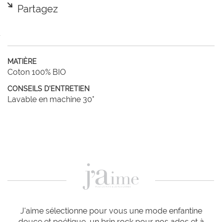
Partagez
MATIÈRE
Coton 100% BIO
CONSEILS D'ENTRETIEN
Lavable en machine 30°
J'aime sélectionne pour vous une mode enfantine
douce et poétique, un brin rock pour nos ados et à