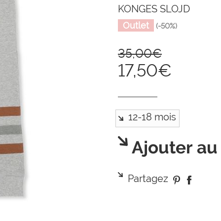
KONGES SLOJD
Outlet
(-50%)
35,00€
17,50€
Ajouter au
Partagez