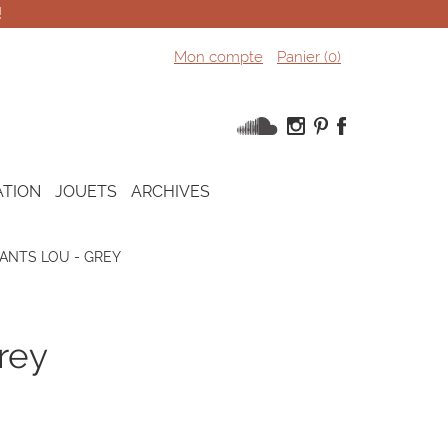
!
Mon compte
Panier (
0
)
ATION
JOUETS
ARCHIVES
ANTS LOU - GREY
grey