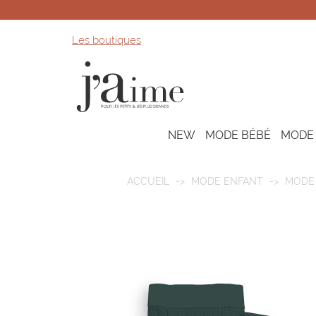
Les boutiques
NEW
MODE BÉBÉ
MODE
ACCUEIL
MODE ENFANT
MODE 