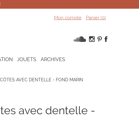
!
Mon compte
Panier (
0
)
ATION
JOUETS
ARCHIVES
 CÔTES AVEC DENTELLE - FOND MARIN