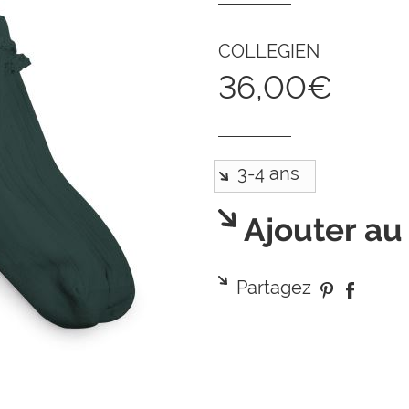
COLLEGIEN
36,00€
Ajouter au
Partagez