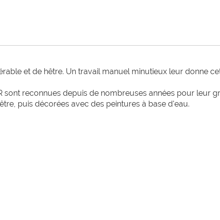
'érable et de hêtre. Un travail manuel minutieux leur donne cet
 sont reconnues depuis de nombreuses années pour leur grand
hêtre, puis décorées avec des peintures à base d'eau.