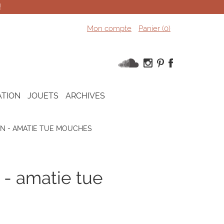
!
Mon compte
Panier (
0
)
ATION
JOUETS
ARCHIVES
N - AMATIE TUE MOUCHES