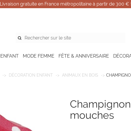
Livraison gratuite en France métropolitaine à partir de 300 € 
 ENFANT
MODE FEMME
FÊTE & ANNIVERSAIRE
DÉCOR
DÉCORATION ENFANT
ANIMAUX EN BOIS
CHAMPIGNO
champignon - amatie tue
mouches