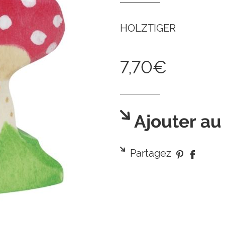
HOLZTIGER
7,70€
Ajouter au
Partagez