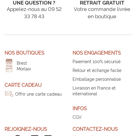
UNE QUESTION ?
RETRAIT GRATUIT
Appelez-nous au 09 52
Votre commande livrée
33 78 43
en boutique
NOS BOUTIQUES
NOS ENGAGEMENTS
Paiement 100% sécurisé
Brest
Morlaix
Retour et échange facile
Emballage personnalisé
CARTE CADEAU
Livraison en France et
international
Offrir une carte cadeau
INFOS
CGV
REJOIGNEZ-NOUS
CONTACTEZ-NOUS