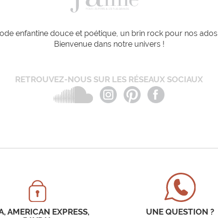
de enfantine douce et poétique, un brin rock pour nos ados e
Bienvenue dans notre univers !
RETROUVEZ-NOUS SUR LES RÉSEAUX SOCIAUX
A, AMERICAN EXPRESS,
UNE QUESTION ?