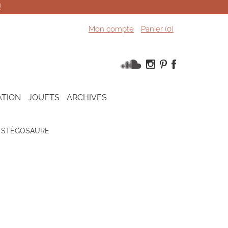
!
Mon compte
Panier (
0
)
ATION
JOUETS
ARCHIVES
STÉGOSAURE