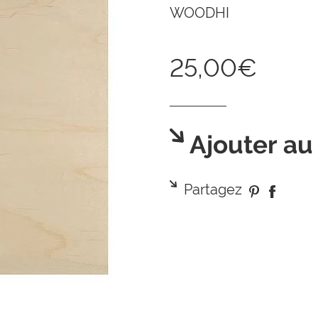
WOODHI
25,00€
Ajouter au
Partagez