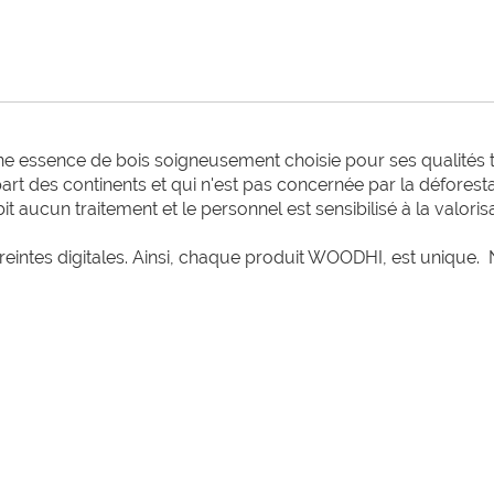
ne essence de bois soigneusement choisie pour ses qualités t
 des continents et qui n'est pas concernée par la déforestati
it aucun traitement et le personnel est sensibilisé à la valori
intes digitales. Ainsi, chaque produit WOODHI, est unique.  