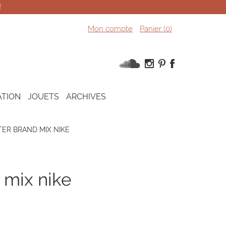
!
Mon compte
Panier (
0
)
ATION
JOUETS
ARCHIVES
ER BRAND MIX NIKE
d mix nike