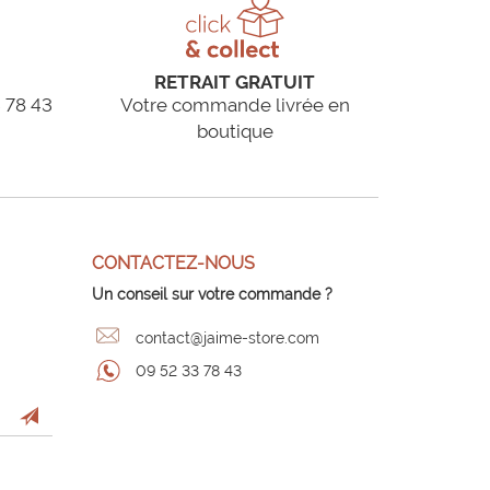
RETRAIT GRATUIT
 78 43
Votre commande livrée en
boutique
CONTACTEZ-NOUS
Un conseil sur votre commande ?
contact@jaime-store.com
09 52 33 78 43