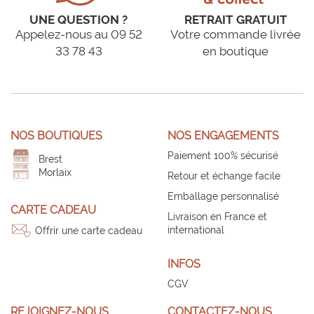
UNE QUESTION ?
RETRAIT GRATUIT
Appelez-nous au 09 52
Votre commande livrée
33 78 43
en boutique
NOS BOUTIQUES
NOS ENGAGEMENTS
Paiement 100% sécurisé
Brest
Morlaix
Retour et échange facile
Emballage personnalisé
CARTE CADEAU
Livraison en France et
international
Offrir une carte cadeau
INFOS
CGV
REJOIGNEZ-NOUS
CONTACTEZ-NOUS