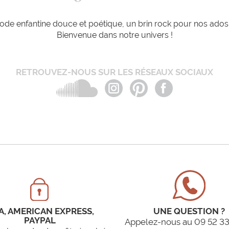
de enfantine douce et poétique, un brin rock pour nos ados e
Bienvenue dans notre univers !
RETROUVEZ-NOUS SUR LES RÉSEAUX SOCIAUX
A, AMERICAN EXPRESS,
UNE QUESTION ?
PAYPAL
Appelez-nous au 09 52 33