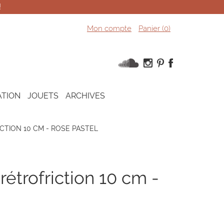
!
Mon compte
Panier (
0
)
ATION
JOUETS
ARCHIVES
CTION 10 CM - ROSE PASTEL