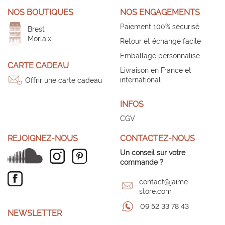
NOS BOUTIQUES
NOS ENGAGEMENTS
Paiement 100% sécurisé
Brest
Morlaix
Retour et échange facile
Emballage personnalisé
CARTE CADEAU
Livraison en France et
international
Offrir une carte cadeau
INFOS
CGV
REJOIGNEZ-NOUS
CONTACTEZ-NOUS
Un conseil sur votre
commande ?
contact@jaime-
store.com
09 52 33 78 43
NEWSLETTER