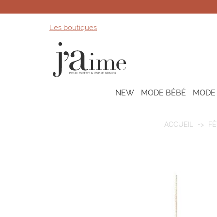
Les boutiques
NEW
MODE BÉBÉ
MODE
ACCUEIL
FÊ