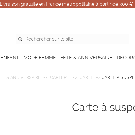
Livraison gratuite en France métropolitaine à partir de 300 € 
 ENFANT
MODE FEMME
FÊTE & ANNIVERSAIRE
DÉCOR
TE & ANNIVERSAIRE
CARTERIE
CARTE
CARTE À SUSPE
carte à sus