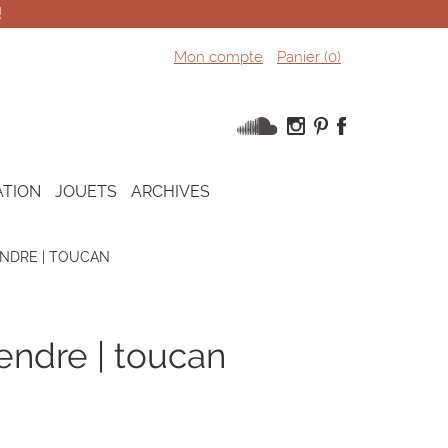
!
Mon compte
Panier (
0
)
ATION
JOUETS
ARCHIVES
NDRE | TOUCAN
pendre | toucan