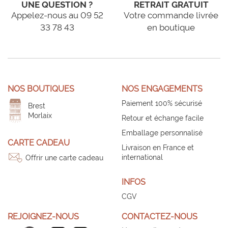
UNE QUESTION ?
RETRAIT GRATUIT
Appelez-nous au 09 52
Votre commande livrée
33 78 43
en boutique
NOS BOUTIQUES
NOS ENGAGEMENTS
Paiement 100% sécurisé
Brest
Morlaix
Retour et échange facile
Emballage personnalisé
CARTE CADEAU
Livraison en France et
international
Offrir une carte cadeau
INFOS
CGV
REJOIGNEZ-NOUS
CONTACTEZ-NOUS