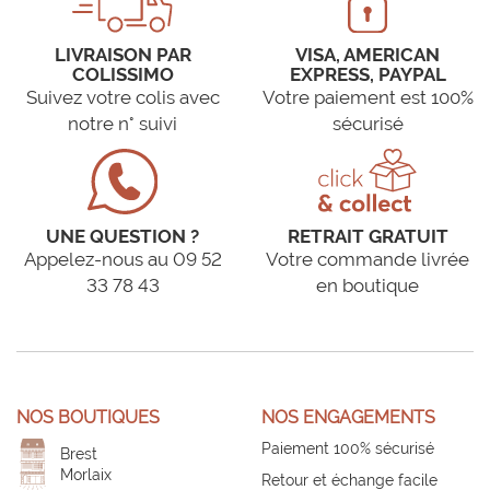
LIVRAISON PAR
VISA, AMERICAN
COLISSIMO
EXPRESS, PAYPAL
Suivez votre colis avec
Votre paiement est 100%
notre n° suivi
sécurisé
UNE QUESTION ?
RETRAIT GRATUIT
Appelez-nous au 09 52
Votre commande livrée
33 78 43
en boutique
NOS BOUTIQUES
NOS ENGAGEMENTS
Paiement 100% sécurisé
Brest
Morlaix
Retour et échange facile