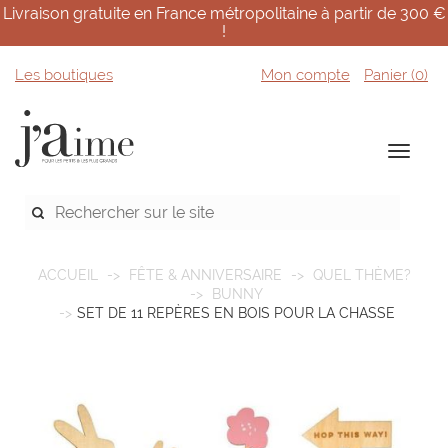
Livraison gratuite en France métropolitaine à partir de 300 €
!
Les boutiques
Mon compte
Panier (
0
)
ACCUEIL
FÊTE & ANNIVERSAIRE
QUEL THÈME?
BUNNY
SET DE 11 REPÈRES EN BOIS POUR LA CHASSE