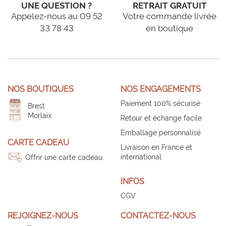
UNE QUESTION ?
RETRAIT GRATUIT
Appelez-nous au 09 52
Votre commande livrée
33 78 43
en boutique
NOS BOUTIQUES
NOS ENGAGEMENTS
Paiement 100% sécurisé
Brest
Morlaix
Retour et échange facile
Emballage personnalisé
CARTE CADEAU
Livraison en France et
international
Offrir une carte cadeau
INFOS
CGV
REJOIGNEZ-NOUS
CONTACTEZ-NOUS