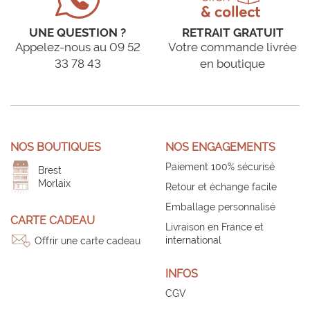
UNE QUESTION ?
RETRAIT GRATUIT
Appelez-nous au 09 52
Votre commande livrée
33 78 43
en boutique
NOS BOUTIQUES
NOS ENGAGEMENTS
Paiement 100% sécurisé
Brest
Morlaix
Retour et échange facile
Emballage personnalisé
CARTE CADEAU
Livraison en France et
international
Offrir une carte cadeau
INFOS
CGV