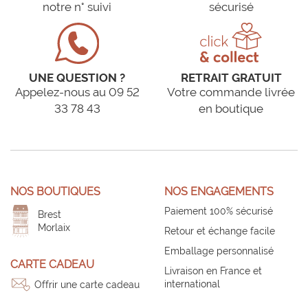
notre n° suivi
sécurisé
UNE QUESTION ?
RETRAIT GRATUIT
Appelez-nous au 09 52
Votre commande livrée
33 78 43
en boutique
NOS BOUTIQUES
NOS ENGAGEMENTS
Paiement 100% sécurisé
Brest
Morlaix
Retour et échange facile
Emballage personnalisé
CARTE CADEAU
Livraison en France et
international
Offrir une carte cadeau