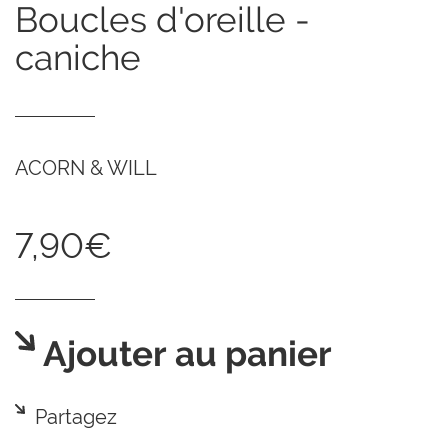
boucles d'oreille -
caniche
ACORN & WILL
7,90€
Ajouter au panier
Partagez