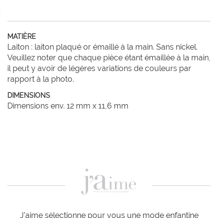
MATIÈRE
Laiton : laiton plaqué or émaillé à la main. Sans nickel.
Veuillez noter que chaque pièce étant émaillée à la main,
il peut y avoir de légères variations de couleurs par
rapport à la photo.
DIMENSIONS
Dimensions env. 12 mm x 11,6 mm
J'aime sélectionne pour vous une mode enfantine