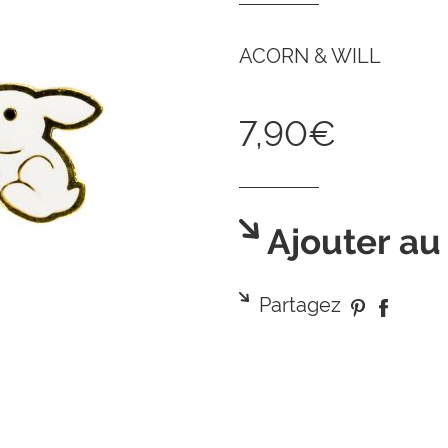
ACORN & WILL
7,90€
Ajouter au
Partagez