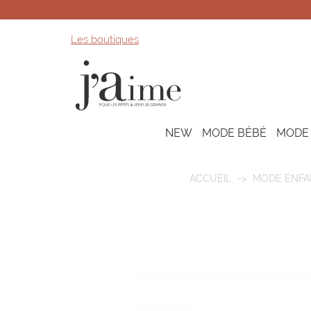
Les boutiques
NEW
MODE BÉBÉ
MODE
ACCUEIL
MODE ENFA