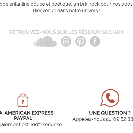
de enfantine douce et poétique, un brin rock pour nos ados e
Bienvenue dans notre univers !
RETROUVEZ-NOUS SUR LES RÉSEAUX SOCIAUX
A, AMERICAN EXPRESS,
UNE QUESTION ?
PAYPAL
Appelez-nous au 09 52 33
paiement est 100% sécurisé