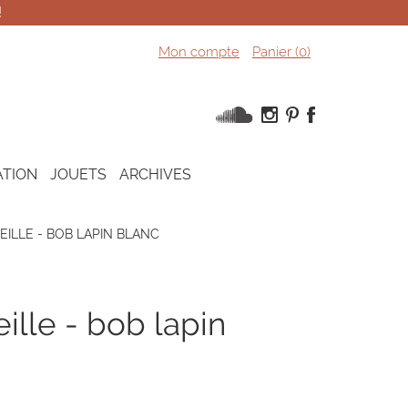
!
Mon compte
Panier (
0
)
ATION
JOUETS
ARCHIVES
ILLE - BOB LAPIN BLANC