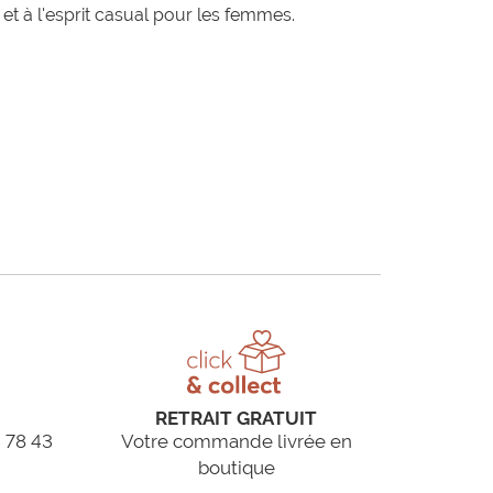
t à l'esprit casual pour les femmes.
RETRAIT GRATUIT
 78 43
Votre commande livrée en
boutique