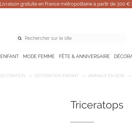
Livraison gratuite en France métropolitaine à partir de 300 € 
 ENFANT
MODE FEMME
FÊTE & ANNIVERSAIRE
DÉCOR
DÉCORATION
DÉCORATION ENFANT
ANIMAUX EN BOIS
triceratops