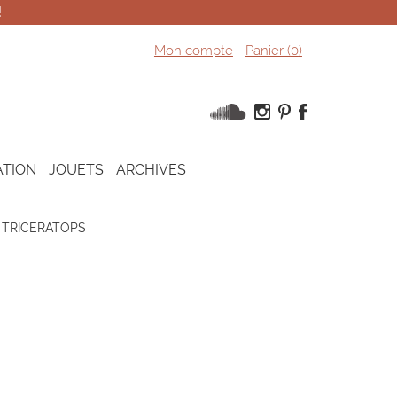
!
Mon compte
Panier (
0
)
ATION
JOUETS
ARCHIVES
TRICERATOPS