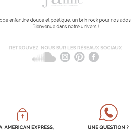
de enfantine douce et poétique, un brin rock pour nos ados e
Bienvenue dans notre univers !
RETROUVEZ-NOUS SUR LES RÉSEAUX SOCIAUX
A, AMERICAN EXPRESS,
UNE QUESTION ?