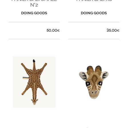
N°2
DOING GOODS
DOING GOODS
50,00
35,00
€
€