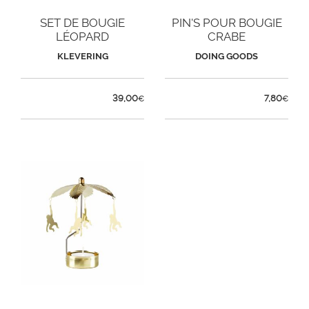
SET DE BOUGIE
PIN'S POUR BOUGIE
LÉOPARD
CRABE
KLEVERING
DOING GOODS
39,00
7,80
€
€