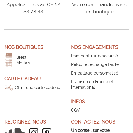
Appelez-nous au 09 52
Votre commande livrée
33 78 43
en boutique
NOS BOUTIQUES
NOS ENGAGEMENTS
Paiement 100% sécurisé
Brest
Morlaix
Retour et échange facile
Emballage personnalisé
CARTE CADEAU
Livraison en France et
international
Offrir une carte cadeau
INFOS
CGV
REJOIGNEZ-NOUS
CONTACTEZ-NOUS
Un conseil sur votre