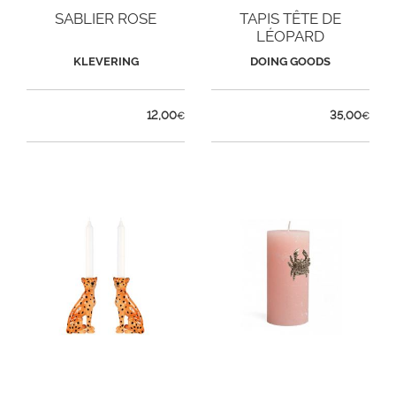
SABLIER ROSE
TAPIS TÊTE DE
LÉOPARD
KLEVERING
DOING GOODS
12,00
35,00
€
€