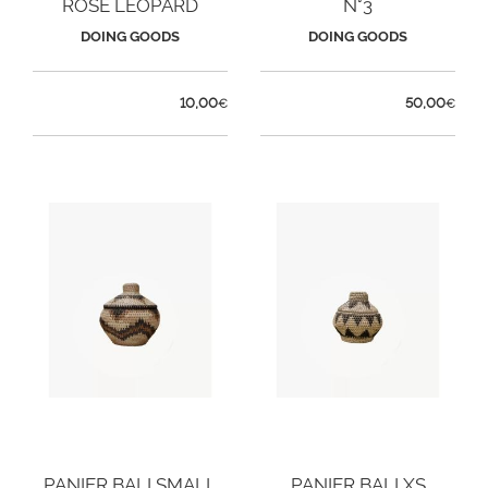
ROSE LÉOPARD
N°3
DOING GOODS
DOING GOODS
10,00
50,00
€
€
PANIER BALI SMALL
PANIER BALI XS