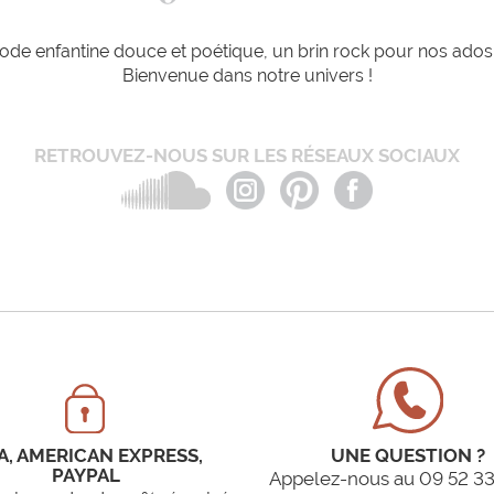
de enfantine douce et poétique, un brin rock pour nos ados e
Bienvenue dans notre univers !
RETROUVEZ-NOUS SUR LES RÉSEAUX SOCIAUX
A, AMERICAN EXPRESS,
UNE QUESTION ?
PAYPAL
Appelez-nous au 09 52 33