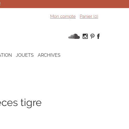
!
Mon compte
Panier (
0
)
ATION
JOUETS
ARCHIVES
èces tigre