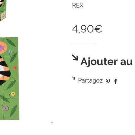
REX
4,90€
Ajouter au
Partagez