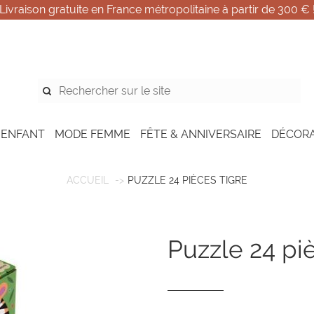
Livraison gratuite en France métropolitaine à partir de 300 € 
 ENFANT
MODE FEMME
FÊTE & ANNIVERSAIRE
DÉCOR
ACCUEIL
PUZZLE 24 PIÈCES TIGRE
puzzle 24 pi