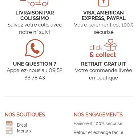
LIVRAISON PAR
VISA, AMERICAN
COLISSIMO
EXPRESS, PAYPAL
Suivez votre colis avec
Votre paiement est 100%
notre n° suivi
sécurisé
UNE QUESTION ?
RETRAIT GRATUIT
Appelez-nous au 09 52
Votre commande livrée
33 78 43
en boutique
NOS BOUTIQUES
NOS ENGAGEMENTS
Paiement 100% sécurisé
Brest
Morlaix
Retour et échange facile