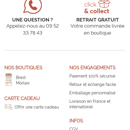
UNE QUESTION ?
RETRAIT GRATUIT
Appelez-nous au 09 52
Votre commande livrée
33 78 43
en boutique
NOS BOUTIQUES
NOS ENGAGEMENTS
Paiement 100% sécurisé
Brest
Morlaix
Retour et échange facile
Emballage personnalisé
CARTE CADEAU
Livraison en France et
international
Offrir une carte cadeau
INFOS
CGV