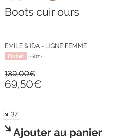
boots cuir ours
EMILE & IDA - LIGNE FEMME
Outlet
(-50%)
139,00€
69,50€
Ajouter au panier