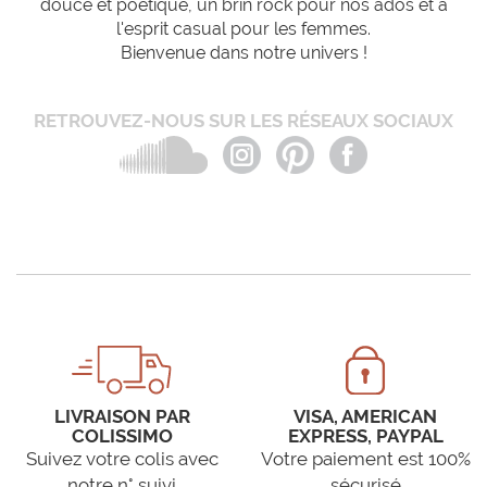
douce et poétique, un brin rock pour nos ados et à
l'esprit casual pour les femmes.
Bienvenue dans notre univers !
RETROUVEZ-NOUS SUR LES RÉSEAUX SOCIAUX
LIVRAISON PAR
VISA, AMERICAN
COLISSIMO
EXPRESS, PAYPAL
Suivez votre colis avec
Votre paiement est 100%
notre n° suivi
sécurisé