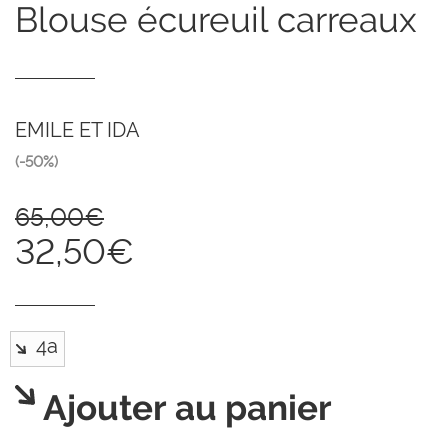
blouse écureuil carreaux
EMILE ET IDA
(-50%)
65,00€
32,50€
Ajouter au panier