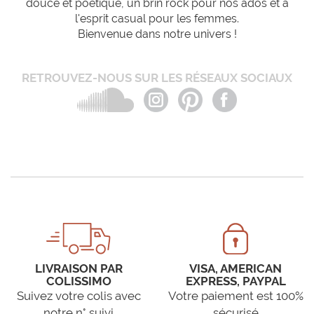
douce et poétique, un brin rock pour nos ados et à
l'esprit casual pour les femmes.
Bienvenue dans notre univers !
RETROUVEZ-NOUS SUR LES RÉSEAUX SOCIAUX
LIVRAISON PAR
VISA, AMERICAN
COLISSIMO
EXPRESS, PAYPAL
Suivez votre colis avec
Votre paiement est 100%
notre n° suivi
sécurisé