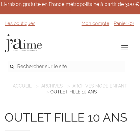
Livraison gratuite en France métropolitaine à partir de 300 €
!
Les boutiques
Mon compte
Panier (
0
)
ACCUEIL
ARCHIVES
ARCHIVES MODE ENFANT
OUTLET FILLE 10 ANS
OUTLET FILLE 10 ANS