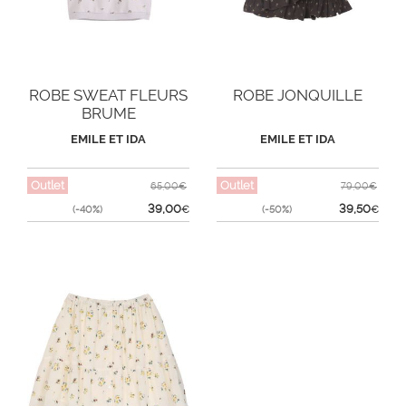
ROBE SWEAT FLEURS
ROBE JONQUILLE
BRUME
EMILE ET IDA
EMILE ET IDA
Outlet
Outlet
65,00€
79,00€
39,00
39,50
(-40%)
€
(-50%)
€