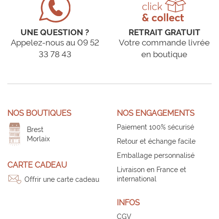
UNE QUESTION ?
RETRAIT GRATUIT
Appelez-nous au 09 52
Votre commande livrée
33 78 43
en boutique
NOS BOUTIQUES
NOS ENGAGEMENTS
Paiement 100% sécurisé
Brest
Morlaix
Retour et échange facile
Emballage personnalisé
CARTE CADEAU
Livraison en France et
international
Offrir une carte cadeau
INFOS
CGV