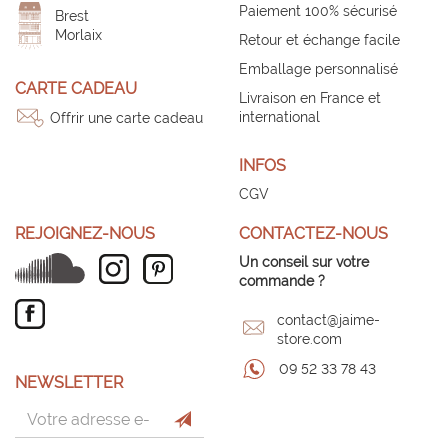
Paiement 100% sécurisé
Brest
Morlaix
Retour et échange facile
Emballage personnalisé
CARTE CADEAU
Livraison en France et
international
Offrir une carte cadeau
INFOS
CGV
REJOIGNEZ-NOUS
CONTACTEZ-NOUS
Un conseil sur votre
commande ?
contact@jaime-
store.com
09 52 33 78 43
NEWSLETTER