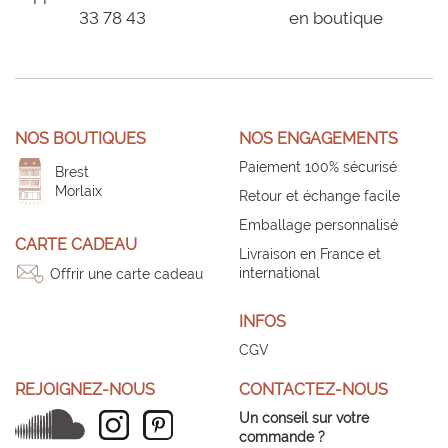
33 78 43
en boutique
NOS BOUTIQUES
NOS ENGAGEMENTS
Paiement 100% sécurisé
Brest
Morlaix
Retour et échange facile
Emballage personnalisé
CARTE CADEAU
Livraison en France et
international
Offrir une carte cadeau
INFOS
CGV
REJOIGNEZ-NOUS
CONTACTEZ-NOUS
Un conseil sur votre
commande ?