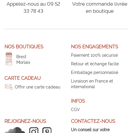
Appelez-nous au 09 52
Votre commande livrée
33 78 43
en boutique
NOS BOUTIQUES
NOS ENGAGEMENTS
Paiement 100% sécurisé
Brest
Morlaix
Retour et échange facile
Emballage personnalisé
CARTE CADEAU
Livraison en France et
international
Offrir une carte cadeau
INFOS
CGV
REJOIGNEZ-NOUS
CONTACTEZ-NOUS
Un conseil sur votre