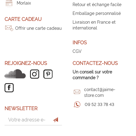
Morlaix
Retour et échange facile
Emballage personnalisé
CARTE CADEAU
Livraison en France et
international
Offrir une carte cadeau
INFOS
CGV
REJOIGNEZ-NOUS
CONTACTEZ-NOUS
Un conseil sur votre
commande ?
contact@jaime-
store.com
09 52 33 78 43
NEWSLETTER