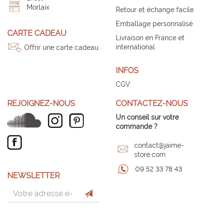
Morlaix
Retour et échange facile
Emballage personnalisé
CARTE CADEAU
Livraison en France et
international
Offrir une carte cadeau
INFOS
CGV
REJOIGNEZ-NOUS
CONTACTEZ-NOUS
Un conseil sur votre
commande ?
contact@jaime-
store.com
09 52 33 78 43
NEWSLETTER