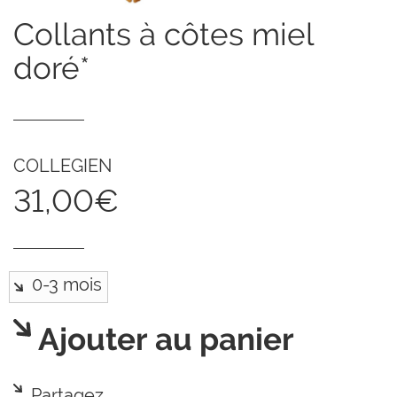
collants à côtes miel
doré*
COLLEGIEN
31,00€
Ajouter au panier
Partagez