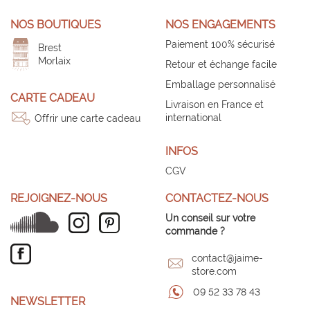
NOS BOUTIQUES
NOS ENGAGEMENTS
Paiement 100% sécurisé
Brest
Morlaix
Retour et échange facile
Emballage personnalisé
CARTE CADEAU
Livraison en France et
international
Offrir une carte cadeau
INFOS
CGV
REJOIGNEZ-NOUS
CONTACTEZ-NOUS
Un conseil sur votre
commande ?
contact@jaime-
store.com
09 52 33 78 43
NEWSLETTER