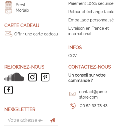
Paiement 100% sécurisé
Brest
Morlaix
Retour et échange facile
Emballage personnalisé
CARTE CADEAU
Livraison en France et
international
Offrir une carte cadeau
INFOS
CGV
REJOIGNEZ-NOUS
CONTACTEZ-NOUS
Un conseil sur votre
commande ?
contact@jaime-
store.com
09 52 33 78 43
NEWSLETTER