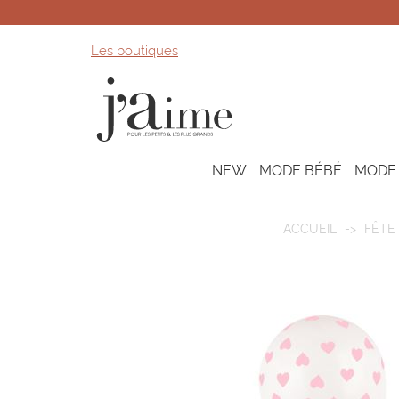
Les boutiques
NEW
MODE BÉBÉ
MODE
ACCUEIL
FÊTE