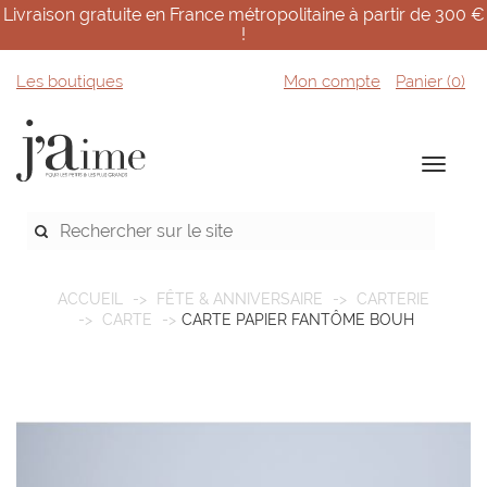
Livraison gratuite en France métropolitaine à partir de 300 €
!
Les boutiques
Mon compte
Panier (
0
)
ACCUEIL
FÊTE & ANNIVERSAIRE
CARTERIE
CARTE
CARTE PAPIER FANTÔME BOUH