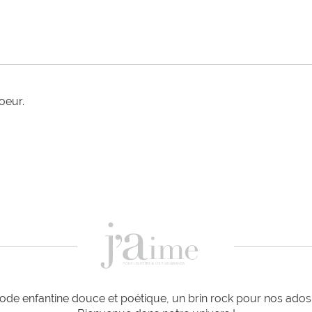
eur. 

de enfantine douce et poétique, un brin rock pour nos ados e