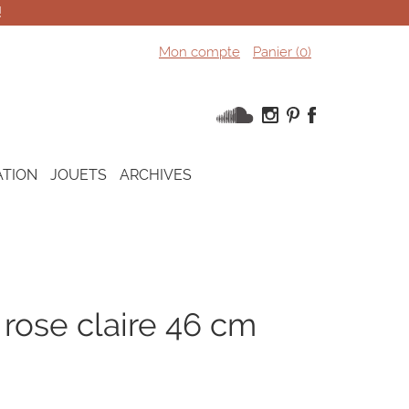
!
Mon compte
Panier (
0
)
ATION
JOUETS
ARCHIVES