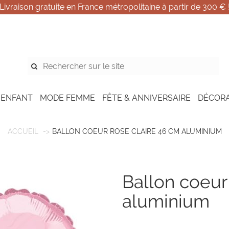
Livraison gratuite en France métropolitaine à partir de 300 € 
 ENFANT
MODE FEMME
FÊTE & ANNIVERSAIRE
DÉCOR
ACCUEIL
BALLON COEUR ROSE CLAIRE 46 CM ALUMINIUM
ballon coeur rose claire 46 cm
aluminium