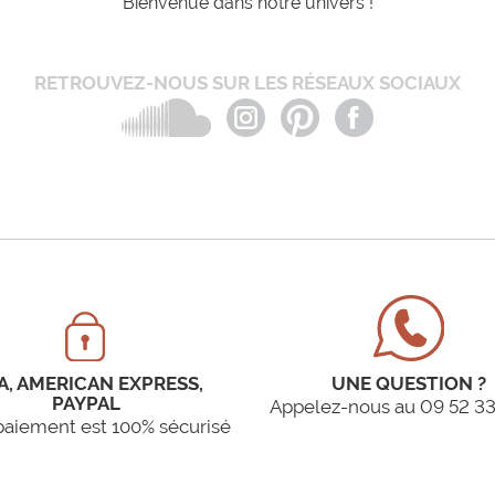
Bienvenue dans notre univers !
RETROUVEZ-NOUS SUR LES RÉSEAUX SOCIAUX
A, AMERICAN EXPRESS,
UNE QUESTION ?
PAYPAL
Appelez-nous au 09 52 33
paiement est 100% sécurisé