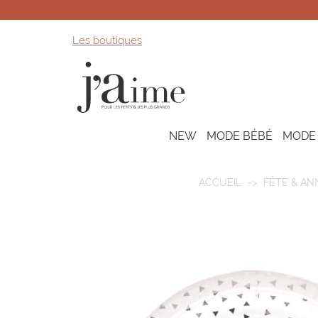
Les boutiques
NEW
MODE BÉBÉ
MODE
ACCUEIL
FÊTE & AN