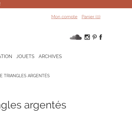
!
Mon compte
Panier (
0
)
ATION
JOUETS
ARCHIVES
TE TRIANGLES ARGENTÉS
angles argentés