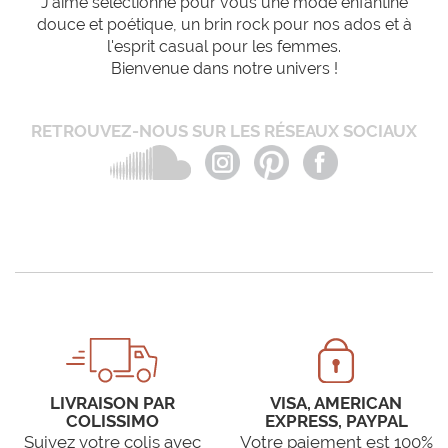
J'aime sélectionne pour vous une mode enfantine
douce et poétique, un brin rock pour nos ados et à
l'esprit casual pour les femmes.
Bienvenue dans notre univers !
RETROUVEZ-NOUS SUR LES RÉSEAUX SOCIAUX
LIVRAISON PAR
VISA, AMERICAN
COLISSIMO
EXPRESS, PAYPAL
Suivez votre colis avec
Votre paiement est 100%