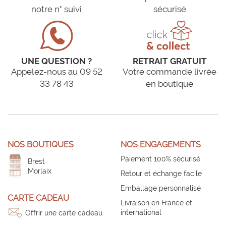
notre n° suivi
sécurisé
UNE QUESTION ?
RETRAIT GRATUIT
Appelez-nous au 09 52
Votre commande livrée
33 78 43
en boutique
NOS BOUTIQUES
NOS ENGAGEMENTS
Paiement 100% sécurisé
Brest
Morlaix
Retour et échange facile
Emballage personnalisé
CARTE CADEAU
Livraison en France et
international
Offrir une carte cadeau