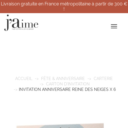
Livraison gratuite en France métropolitaine à partir de 300 €
!
ACCUEIL
FÊTE & ANNIVERSAIRE
CARTERIE
CARTON D'INVITATION
INVITATION ANNIVERSAIRE REINE DES NEIGES X 6