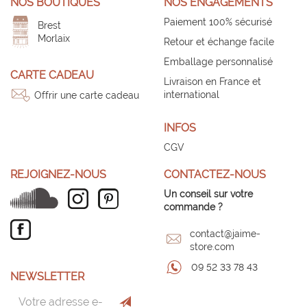
NOS BOUTIQUES
NOS ENGAGEMENTS
Paiement 100% sécurisé
Brest
Morlaix
Retour et échange facile
Emballage personnalisé
CARTE CADEAU
Livraison en France et
international
Offrir une carte cadeau
INFOS
CGV
REJOIGNEZ-NOUS
CONTACTEZ-NOUS
Un conseil sur votre
commande ?
contact@jaime-
store.com
09 52 33 78 43
NEWSLETTER